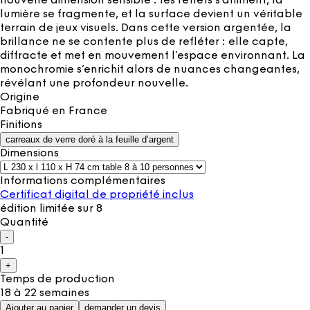
nouvelle dimension sensible : les reflets s’animent, la
lumière se fragmente, et la surface devient un véritable
terrain de jeux visuels. Dans cette version argentée, la
brillance ne se contente plus de refléter : elle capte,
diffracte et met en mouvement l’espace environnant. La
monochromie s’enrichit alors de nuances changeantes,
révélant une profondeur nouvelle.
Origine
Fabriqué en
France
Finitions
carreaux de verre doré à la feuille d’argent
Dimensions
Informations complémentaires
Certificat digital de propriété inclus
édition limitée sur 8
Quantité
-
1
+
Temps de production
18 à 22 semaines
Ajouter au panier
demander un devis