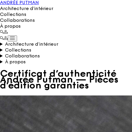
ANDRÉE PUTMAN
Architecture d’intérieur
Collections
Collaborations
À propos
Architecture d’intérieur
Collections
Collaborations
À propos
Certificat d’authenticité
Andrée Putman — Pièces
d’édition garanties