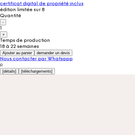
certificat digital de propriété inclus
édition limitée sur 8
Quantité
-
1
+
Temps de production
18 à 22 semaines
Ajouter au panier
demander un devis
Nous contacter par Whatsapp
[
détails
]
[
téléchargements
]