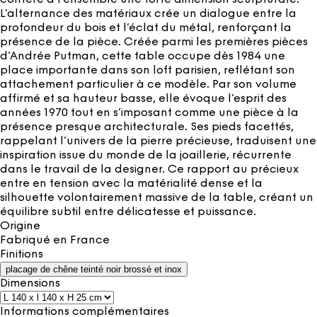
L’alternance des matériaux crée un dialogue entre la
profondeur du bois et l’éclat du métal, renforçant la
présence de la pièce. Créée parmi les premières pièces
d’Andrée Putman, cette table occupe dès 1984 une
place importante dans son loft parisien, reflétant son
attachement particulier à ce modèle. Par son volume
affirmé et sa hauteur basse, elle évoque l’esprit des
années 1970 tout en s’imposant comme une pièce à la
présence presque architecturale. Ses pieds facettés,
rappelant l’univers de la pierre précieuse, traduisent une
inspiration issue du monde de la joaillerie, récurrente
dans le travail de la designer. Ce rapport au précieux
entre en tension avec la matérialité dense et la
silhouette volontairement massive de la table, créant un
équilibre subtil entre délicatesse et puissance.
Origine
Fabriqué en
France
Finitions
placage de chêne teinté noir brossé et inox
Dimensions
Informations complémentaires