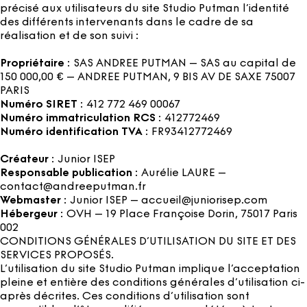
précisé aux utilisateurs du site Studio Putman l’identité
des différents intervenants dans le cadre de sa
réalisation et de son suivi :
Propriétaire
: SAS ANDREE PUTMAN – SAS au capital de
150 000,00 € – ANDREE PUTMAN, 9 BIS AV DE SAXE 75007
PARIS
Numéro SIRET
: 412 772 469 00067
Numéro immatriculation RCS
: 412772469
Numéro identification TVA
: FR93412772469
Créateur
: Junior ISEP
Responsable publication
: Aurélie LAURE –
contact@andreeputman.fr
Webmaster
: Junior ISEP – accueil@juniorisep.com
Hébergeur
: OVH – 19 Place Françoise Dorin, 75017 Paris
002
CONDITIONS GÉNÉRALES D’UTILISATION DU SITE ET DES
SERVICES PROPOSÉS.
L’utilisation du site Studio Putman implique l’acceptation
pleine et entière des conditions générales d’utilisation ci-
après décrites. Ces conditions d’utilisation sont