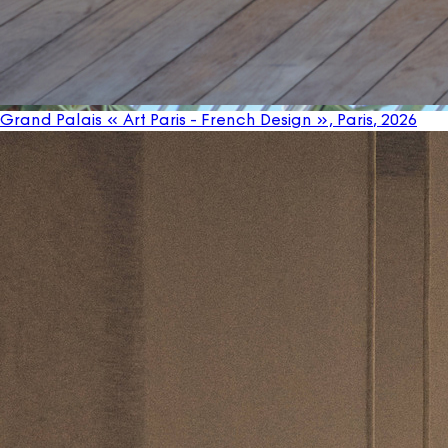
Grand Palais « Art Paris - French Design », Paris
, 2026