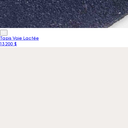
Tapis Voie Lactée
13 200 $