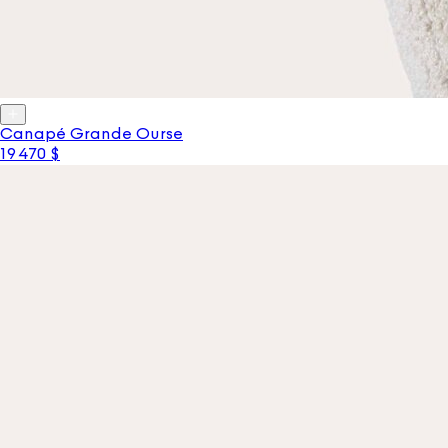
Canapé Grande Ourse
19 470 $