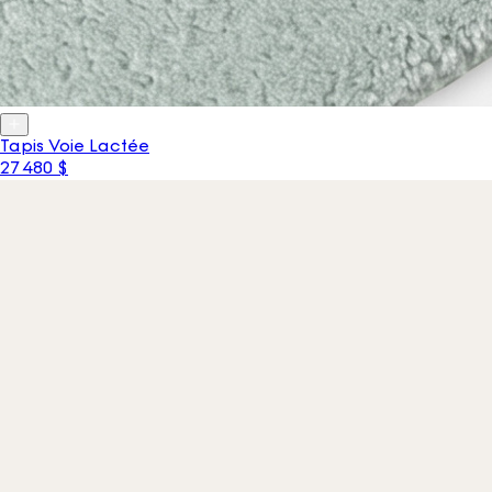
Tapis Voie Lactée
27 480 $