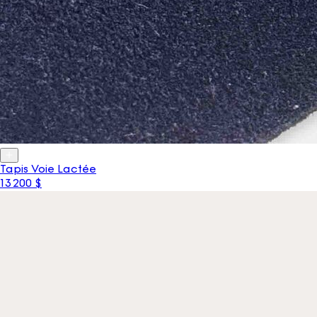
Tapis Voie Lactée
13 200 $