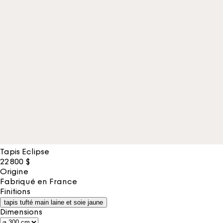
Tapis Eclipse
22 800
$
Origine
Fabriqué en
France
Finitions
tapis tufté main laine et soie jaune
Dimensions