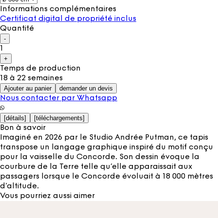
Informations complémentaires
Certificat digital de propriété inclus
Quantité
-
1
+
Temps de production
18 à 22 semaines
Ajouter au panier
demander un devis
Nous contacter par Whatsapp
[
détails
]
[
téléchargements
]
Bon à savoir
Imaginé en 2026 par le Studio Andrée Putman, ce tapis
transpose un langage graphique inspiré du motif conçu
pour la vaisselle du Concorde. Son dessin évoque la
courbure de la Terre telle qu’elle apparaissait aux
passagers lorsque le Concorde évoluait à 18 000 mètres
d’altitude.
Vous pourriez aussi aimer