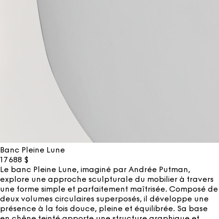
Banc Pleine Lune
17 688
$
Le banc Pleine Lune, imaginé par Andrée Putman,
explore une approche sculpturale du mobilier à travers
une forme simple et parfaitement maîtrisée. Composé de
deux volumes circulaires superposés, il développe une
présence à la fois douce, pleine et équilibrée. Sa base
en chêne teinté apporte une structure graphique et