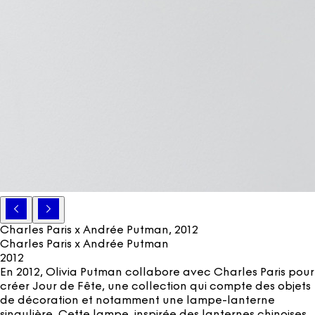
Charles Paris x Andrée Putman
, 2012
Charles Paris x Andrée Putman
2012
En 2012, Olivia Putman collabore avec Charles Paris pour
créer Jour de Fête, une collection qui compte des objets
de décoration et notamment une lampe-lanterne
singulière. Cette lampe, inspirée des lanternes chinoises,