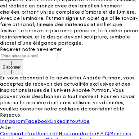
est réalisée en bronze avec des lamelles finement
ciselées, offrant un jeu complexe d’ombre et de lumière.
Avec ce luminaire, Putman signe un objet qui allie savoir-
faire artisanal, finesse des matériaux et esthétique
festive. Le bronze se plie avec précision, la lumière perce
les interstices, et le design devient sculpture, symbole
discret d’une élégance partagée.
Recevez notre newsletter
[
S’abonner
]
En vous abonnant à la newsletter Andrée Putman, vous
acceptez de recevoir des actualités exclusives et des
inspirations issues de l’univers Andrée Putman. Vous
pouvez vous désabonner à tout moment. Pour en savoir
plus sur la manière dont nous utilisons vos données,
veuillez consulter notre
politique de confidentialité
.
Réseaux
Instagram
Facebook
Linkedin
Youtube
Aide
Certificat d'authenticité
Nous contacter
F.A.Q
Mentions