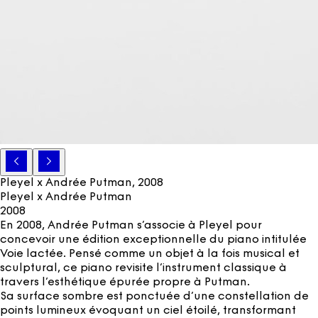
Pleyel x Andrée Putman
, 2008
Pleyel x Andrée Putman
2008
En 2008, Andrée Putman s’associe à Pleyel pour
concevoir une édition exceptionnelle du piano intitulée
Voie lactée. Pensé comme un objet à la fois musical et
sculptural, ce piano revisite l’instrument classique à
travers l’esthétique épurée propre à Putman.
Sa surface sombre est ponctuée d’une constellation de
points lumineux évoquant un ciel étoilé, transformant