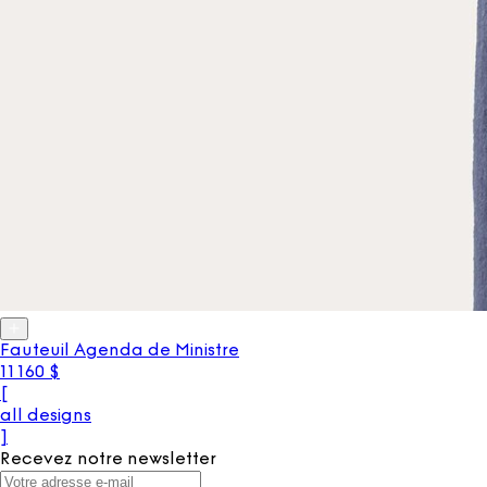
Fauteuil Agenda de Ministre
11 160 $
[
all designs
]
Recevez notre newsletter