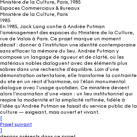
Ministère de la Culture, Paris
, 1985
Espaces Commerciaux & Bureaux
Ministère de la Culture, Paris
1985
En 1985, Jack Lang confie à Andrée Putman
l’aménagement des espaces du Ministère de la Culture,
rue de Valois à Paris. Ce projet marque un moment
décisif : donner à l’institution une identité contemporaine
sans effacer la mémoire du lieu. Andrée Putman y
compose un langage de rigueur et de clarté, où les
matériaux nobles dialoguent avec des éléments plus
sobres dans une recherche d’équilibre. Loin d’une
démonstration ostentatoire, elle transforme la contrainte
du site en un récit d’harmonie, où l’élan monumental
dialogue avec l’usage quotidien. Ce ministère devient
alors l’incarnation d’une vision : un lieu institutionnel qui
respire la modernité et la simplicité raffinée, fidèle à
l’idée qu’Andrée Putman se faisait du service public de la
culture — exigeant, mais ouvert et vivant.
[
Projet suivant
]
designs présents dans ce projet