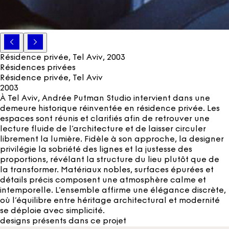
Résidence privée, Tel Aviv
, 2003
Résidences privées
Résidence privée, Tel Aviv
2003
À Tel Aviv, Andrée Putman Studio intervient dans une
demeure historique réinventée en résidence privée. Les
espaces sont réunis et clarifiés afin de retrouver une
lecture fluide de l’architecture et de laisser circuler
librement la lumière. Fidèle à son approche, la designer
privilégie la sobriété des lignes et la justesse des
proportions, révélant la structure du lieu plutôt que de
la transformer. Matériaux nobles, surfaces épurées et
détails précis composent une atmosphère calme et
intemporelle. L’ensemble affirme une élégance discrète,
où l’équilibre entre héritage architectural et modernité
se déploie avec simplicité.
designs présents dans ce projet