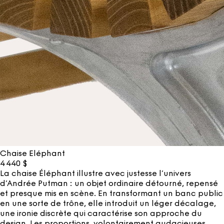
Chaise Eléphant
4 440
$
La chaise Éléphant illustre avec justesse l’univers
d’Andrée Putman : un objet ordinaire détourné, repensé
et presque mis en scène. En transformant un banc public
en une sorte de trône, elle introduit un léger décalage,
une ironie discrète qui caractérise son approche du
design. Les proportions, volontairement audacieuses,