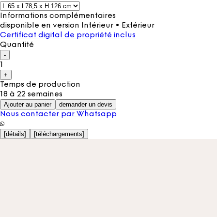
Informations complémentaires
disponible en version Intérieur • Extérieur
Certificat digital de propriété inclus
Quantité
-
1
+
Temps de production
18 à 22 semaines
Ajouter au panier
demander un devis
Nous contacter par Whatsapp
[
détails
]
[
téléchargements
]