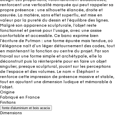
renforcent une verticalité marquée qui peut rappeler sa
propre présence : une silhouette élancée, droite et
assurée. La matière, sans effet superflu, est mise en
valeur par la pureté du dessin et l’équilibre des lignes.
Malgré son apparence sculpturale, l’objet reste
fonctionnel et pensé pour l’usage, avec une assise
confortable et accessible. Ce banc exprime bien
l’écriture de Putman : une forme épurée mais tendue, où
l’élégance naît d’un léger détournement des codes, tout
en maintenant la fonction au centre du projet. Par son
travail sur une forme simple et archétypale, elle la
déconstruit puis la réinterprète pour en faire un objet
singulier, presque sculptural, jouant sur les perceptions
de l’espace et des volumes. Le nom « Éléphant »
renforce cette impression de présence massive et stable,
tout en ajoutant une dimension ludique et mémorable à
l’objet.
Origine
Fabriqué en
France
Finitions
fonte d'aluminium et bois acacia
Dimensions