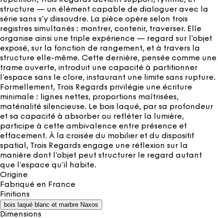
structure — un élément capable de dialoguer avec la
série sans s’y dissoudre. La pièce opère selon trois
registres simultanés : montrer, contenir, traverser. Elle
organise ainsi une triple expérience — regard sur l’objet
exposé, sur la fonction de rangement, et à travers la
structure elle-même. Cette dernière, pensée comme une
trame ouverte, introduit une capacité à partitionner
l’espace sans le clore, instaurant une limite sans rupture.
Formellement, Trois Regards privilégie une écriture
minimale : lignes nettes, proportions maîtrisées,
matérialité silencieuse. Le bois laqué, par sa profondeur
et sa capacité à absorber ou refléter la lumière,
participe à cette ambivalence entre présence et
effacement. À la croisée du mobilier et du dispositif
spatial, Trois Regards engage une réflexion sur la
manière dont l’objet peut structurer le regard autant
que l’espace qu’il habite.
Origine
Fabriqué en
France
Finitions
bois laqué blanc et marbre Naxos
Dimensions