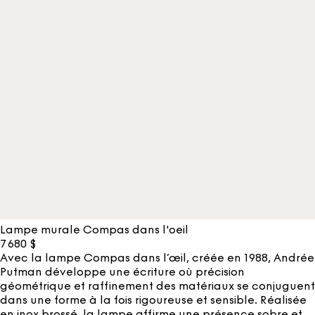
Lampe murale Compas dans l'oeil
7 680
$
Avec la lampe Compas dans l’œil, créée en 1988, Andrée
Putman développe une écriture où précision
géométrique et raffinement des matériaux se conjuguent
dans une forme à la fois rigoureuse et sensible. Réalisée
en inox brossé, la lampe affirme une présence sobre et