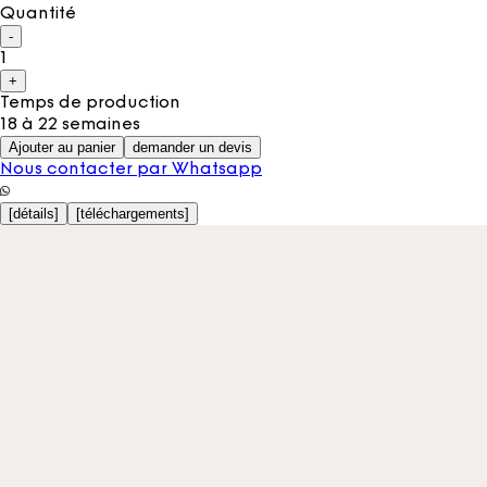
Quantité
-
1
+
Temps de production
18 à 22 semaines
Ajouter au panier
demander un devis
Nous contacter par Whatsapp
[
détails
]
[
téléchargements
]