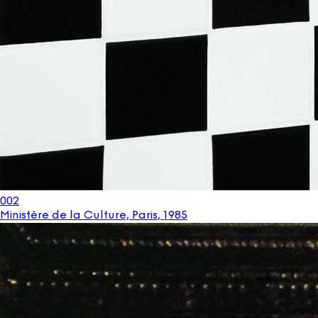
002
Ministère de la Culture, Paris
,
1985