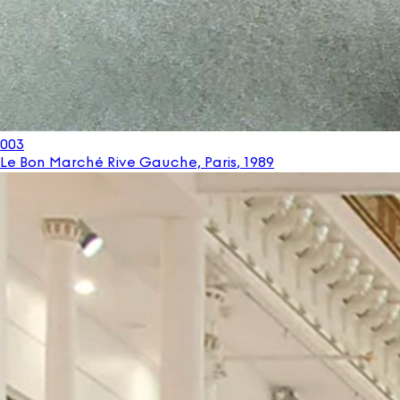
003
Le Bon Marché Rive Gauche, Paris
,
1989