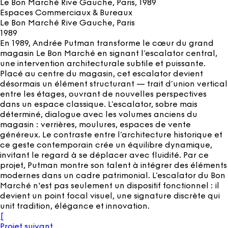
Le Bon Marché Rive Gauche, Paris
, 1989
Espaces Commerciaux & Bureaux
Le Bon Marché Rive Gauche, Paris
1989
En 1989, Andrée Putman transforme le cœur du grand
magasin Le Bon Marché en signant l’escalator central,
une intervention architecturale subtile et puissante.
Placé au centre du magasin, cet escalator devient
désormais un élément structurant — trait d’union vertical
entre les étages, ouvrant de nouvelles perspectives
dans un espace classique. L’escalator, sobre mais
déterminé, dialogue avec les volumes anciens du
magasin : verrières, moulures, espaces de vente
généreux. Le contraste entre l’architecture historique et
ce geste contemporain crée un équilibre dynamique,
invitant le regard à se déplacer avec fluidité. Par ce
projet, Putman montre son talent à intégrer des éléments
modernes dans un cadre patrimonial. L’escalator du Bon
Marché n'est pas seulement un dispositif fonctionnel : il
devient un point focal visuel, une signature discrète qui
unit tradition, élégance et innovation.
[
Projet suivant