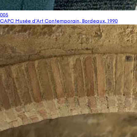
005
CAPC Musée d’Art Contemporain, Bordeaux
,
1990