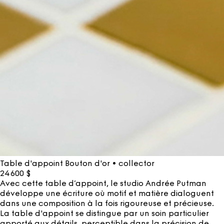
Table d'appoint Bouton d'or • collector
24 600
$
Avec cette table d’appoint, le studio Andrée Putman
développe une écriture où motif et matière dialoguent
dans une composition à la fois rigoureuse et précieuse.
La table d'appoint se distingue par un soin particulier
apporté aux détails, perceptible dans la précision de