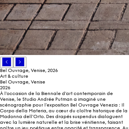
Bel Ouvrage, Venise
, 2026
Art & culture
Bel Ouvrage, Venise
2026
À l’occasion de la Biennale d’art contemporain de
Venise, le Studio Andrée Putman a imaginé une
scénographie pour l’exposition Bel Ouvrage Venezia : Il
Corpo della Materia, au cœur du cloître historique de la
Madonna dell’Orto. Des drapés suspendus dialoguent
avec la lumière naturelle et la brise vénitienne, faisant
naître un jeu poétique entre opacité et transparence. Au