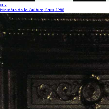
002
Ministère de la Culture, Paris
,
1985