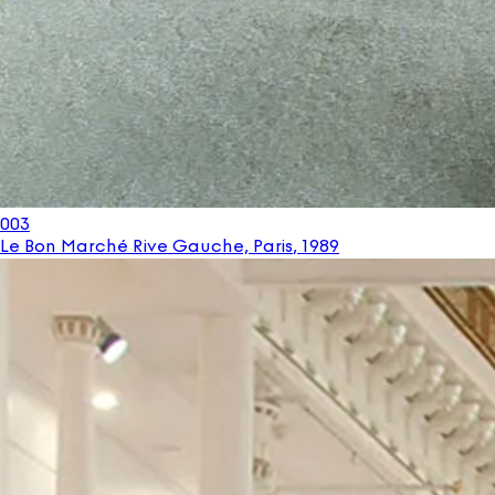
003
Le Bon Marché Rive Gauche, Paris
,
1989