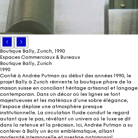
Boutique Bally, Zurich
, 1990
Espaces Commerciaux & Bureaux
Boutique Bally, Zurich
1990
Confié à Andrée Putman au début des années 1990, le
projet Bally à Zurich réinvente la boutique phare de la
maison suisse en conciliant héritage artisanal et langage
contemporain. Dans un décor où les lignes se font
majestueuses et les matériaux d’une sobre élégance,
l’espace déploie une atmosphère presque
institutionnelle. La circulation fluide conduit le regard
autant que le pas, révélant un univers où le luxe se dit
dans la retenue et la précision. Ici, Andrée Putman a su
conférer à Bally un écrin emblématique, alliant
modernité intemporelle et prestige patrimonial.