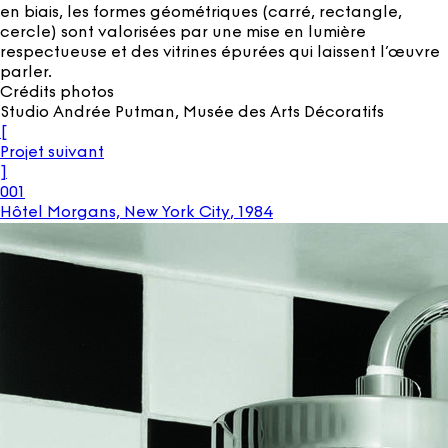
en biais, les formes géométriques (carré, rectangle,
cercle) sont valorisées par une mise en lumière
respectueuse et des vitrines épurées qui laissent l’œuvre
parler.
Crédits photos
Studio Andrée Putman, Musée des Arts Décoratifs
[
Projet suivant
]
001
Hôtel Morgans, New York City
,
1984