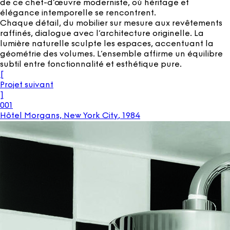
de ce chef-d’œuvre moderniste, où héritage et
élégance intemporelle se rencontrent.
Chaque détail, du mobilier sur mesure aux revêtements
raffinés, dialogue avec l’architecture originelle. La
lumière naturelle sculpte les espaces, accentuant la
géométrie des volumes. L’ensemble affirme un équilibre
subtil entre fonctionnalité et esthétique pure.
[
Projet suivant
]
001
Hôtel Morgans, New York City
,
1984