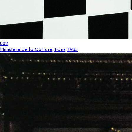
002
Ministère de la Culture, Paris
,
1985