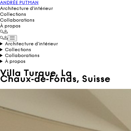
ANDRÉE PUTMAN
Architecture d’intérieur
Collections
Collaborations
À propos
Architecture d’intérieur
Collections
Collaborations
À propos
Villa Turque, La
Chaux‑de‑Fonds, Suisse