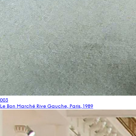
003
Le Bon Marché Rive Gauche, Paris
,
1989