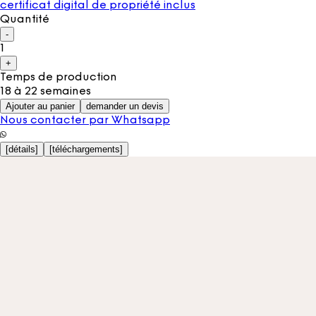
certificat digital de propriété inclus
Quantité
-
1
+
Temps de production
18 à 22 semaines
Ajouter au panier
demander un devis
Nous contacter par Whatsapp
[
détails
]
[
téléchargements
]