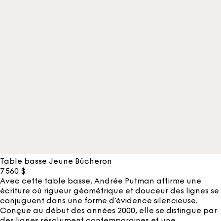
Table basse Jeune Bûcheron
7 560
$
Avec cette table basse, Andrée Putman affirme une
écriture où rigueur géométrique et douceur des lignes se
conjuguent dans une forme d’évidence silencieuse.
Conçue au début des années 2000, elle se distingue par
des lignes résolument contemporaines et une